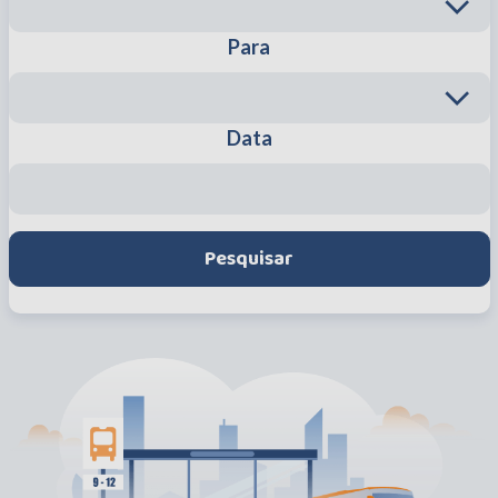
Para
Data
Pesquisar