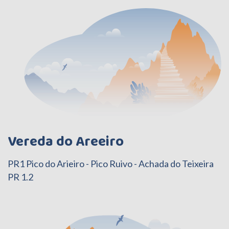
Vereda do Areeiro
PR1 Pico do Arieiro - Pico Ruivo - Achada do Teixeira
PR 1.2